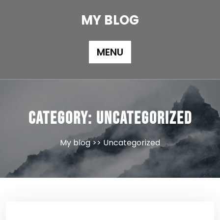
Skip
to
MY BLOG
content
MENU
Category:
Uncategorized
My blog
>>
Uncategorized