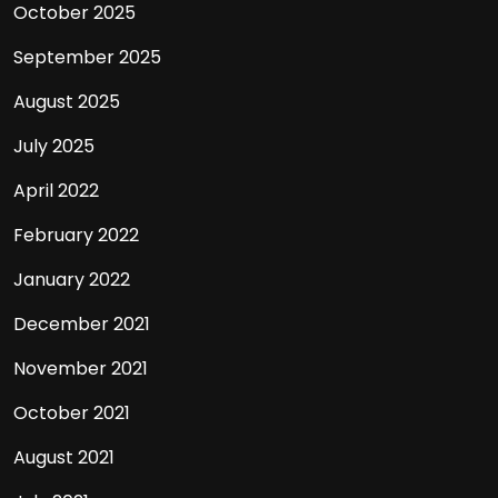
October 2025
September 2025
August 2025
July 2025
April 2022
February 2022
January 2022
December 2021
November 2021
October 2021
August 2021