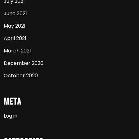
July 2021
June 2021
May 2021
April 2021
March 2021
December 2020
October 2020
Meta
Log in