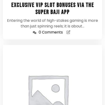
2026
Exclusive VIP Slot Bonuses via the
Super Baji App
Entering the world of high-stakes gaming is more
than just spinning reels; it is about…
0 Comments