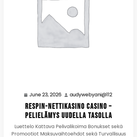
June 23, 2026
audywebyani@112
June
audyweby
23,
Respin-nettikasino Casino –
2026
Pelielämys Uudella Tasolla
Luettelo Kattava Pelivalikoima Bonukset sekä
Promootiot Maksuvaihtoehdot sekä Turvallisuus