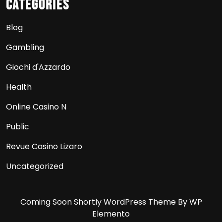
Categories
Blog
Gambling
Giochi d'Azzardo
Health
Online Casino N
Public
Revue Casino Lizaro
Uncategorized
Coming Soon Shortly WordPress Theme
By WP
Elemento