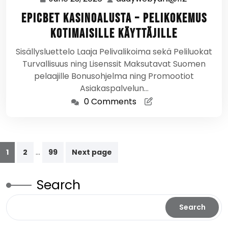
23,
EpicBet Kasinoalusta – Pelikokemus
2026
kotimaisille Käyttäjille
Sisällysluettelo Laaja Pelivalikoima sekä Peliluokat
Turvallisuus ning Lisenssit Maksutavat Suomen
pelaajille Bonusohjelma ning Promootiot
Asiakaspalvelun…
0 Comments
Posts
…
1
2
99
Next page
pagination
Search
Search