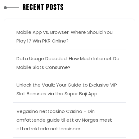
Recent Posts
Mobile App vs. Browser: Where Should You
Play 17 Win PKR Online?
Data Usage Decoded: How Much Internet Do
Mobile Slots Consume?
Unlock the Vault: Your Guide to Exclusive VIP
Slot Bonuses via the Super Baji App
Vegasino nettcasino Casino – Din
omfattende guide til ett av Norges mest
ettertraktede nettcasinoer