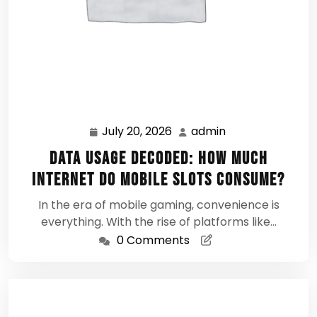
July 20, 2026
admin
July
admin
20,
Data Usage Decoded: How Much
2026
Internet Do Mobile Slots Consume?
In the era of mobile gaming, convenience is
everything. With the rise of platforms like…
0 Comments